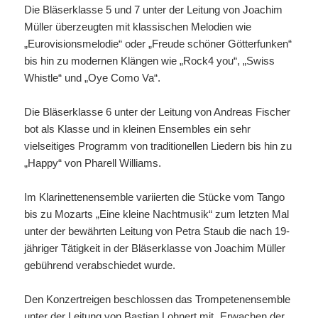
Die Bläserklasse 5 und 7 unter der Leitung von Joachim
Müller überzeugten mit klassischen Melodien wie
„Eurovisionsmelodie“ oder „Freude schöner Götterfunken“
bis hin zu modernen Klängen wie „Rock4 you“, „Swiss
Whistle“ und „Oye Como Va“.
Die Bläserklasse 6 unter der Leitung von Andreas Fischer
bot als Klasse und in kleinen Ensembles ein sehr
vielseitiges Programm von traditionellen Liedern bis hin zu
„Happy“ von Pharell Williams.
Im Klarinettenensemble variierten die Stücke vom Tango
bis zu Mozarts „Eine kleine Nachtmusik“ zum letzten Mal
unter der bewährten Leitung von Petra Staub die nach 19-
jähriger Tätigkeit in der Bläserklasse von Joachim Müller
gebührend verabschiedet wurde.
Den Konzertreigen beschlossen das Trompetenensemble
unter der Leitung von Bastian Lohnert mit „Erwachen der