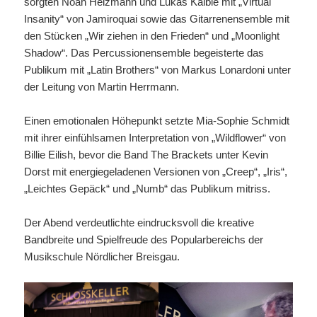
sorgten Noah Heizmann und Lukas Kälble mit „Virtual
Insanity“ von Jamiroquai sowie das Gitarrenensemble mit
den Stücken „Wir ziehen in den Frieden“ und „Moonlight
Shadow“. Das Percussionensemble begeisterte das
Publikum mit „Latin Brothers“ von Markus Lonardoni unter
der Leitung von Martin Herrmann.
Einen emotionalen Höhepunkt setzte Mia-Sophie Schmidt
mit ihrer einfühlsamen Interpretation von „Wildflower“ von
Billie Eilish, bevor die Band The Brackets unter Kevin
Dorst mit energiegeladenen Versionen von „Creep“, „Iris“,
„Leichtes Gepäck“ und „Numb“ das Publikum mitriss.
Der Abend verdeutlichte eindrucksvoll die kreative
Bandbreite und Spielfreude des Popularbereichs der
Musikschule Nördlicher Breisgau.