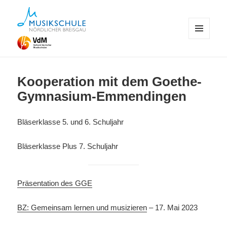
MENÜ
UND
Musikschule Emmendingen
WIDGETS
Kooperation mit dem Goethe-
Gymnasium-Emmendingen
Bläserklasse 5. und 6. Schuljahr
Bläserklasse Plus 7. Schuljahr
Präsentation des GGE
BZ: Gemeinsam lernen und musizieren
– 17. Mai 2023