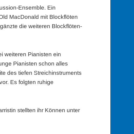
cussion-Ensemble. Ein
Old MacDonald mit Blockflöten
rgänzte die weiteren Blockflöten-
 weiteren Pianisten ein
junge Pianisten schon alles
te des tiefen Streichinstruments
vor. Es folgten ruhige
ristin stellten ihr Können unter