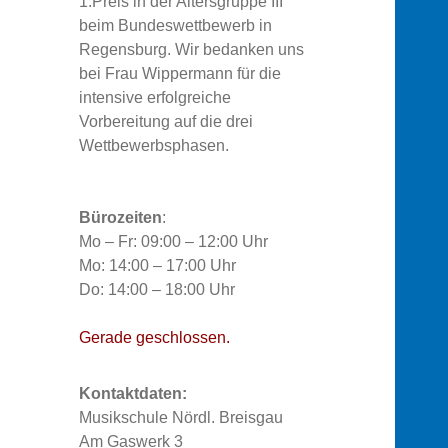
1.Preis in der Altersgruppe III
beim Bundeswettbewerb in
Regensburg. Wir bedanken uns
bei Frau Wippermann für die
intensive erfolgreiche
Vorbereitung auf die drei
Wettbewerbsphasen.
Bürozeiten
:
Mo – Fr: 09:00 – 12:00 Uhr
Mo: 14:00 – 17:00 Uhr
Do: 14:00 – 18:00 Uhr
Gerade geschlossen.
Kontaktdaten:
Musikschule Nördl. Breisgau
Am Gaswerk 3