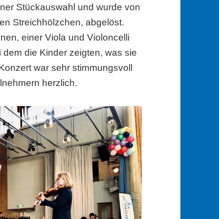
einer Stückauswahl und wurde von
n Streichhölzchen, abgelöst.
en, einer Viola und Violoncelli
i dem die Kinder zeigten, was sie
s Konzert war sehr stimmungsvoll
ilnehmern herzlich.