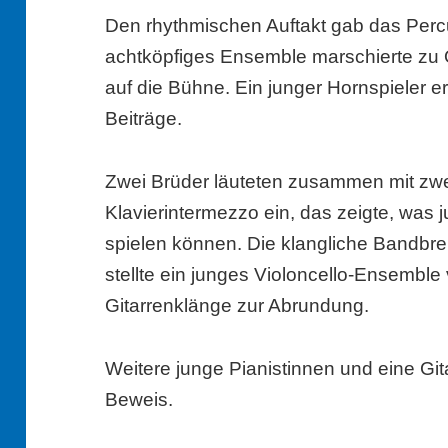
Den rhythmischen Auftakt gab das Per
achtköpfiges Ensemble marschierte zu 
auf die Bühne. Ein junger Hornspieler e
Beiträge.
Zwei Brüder läuteten zusammen mit zwei
Klavierintermezzo ein, das zeigte, was 
spielen können. Die klangliche Bandbrei
stellte ein junges Violoncello-Ensemble 
Gitarrenklänge zur Abrundung.
Weitere junge Pianistinnen und eine Gitar
Beweis.