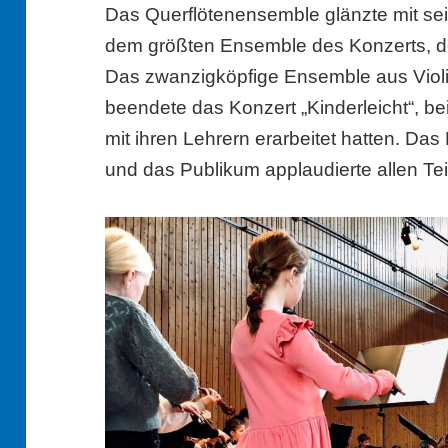
Das Querflötenensemble glänzte mit s
dem größten Ensemble des Konzerts, de
Das zwanzigköpfige Ensemble aus Violin
beendete das Konzert „Kinderleicht“, be
mit ihren Lehrern erarbeitet hatten. Da
und das Publikum applaudierte allen Te